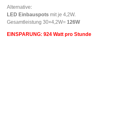
Alternative:
LED Einbauspots
mit je 4,2W.
Gesamtleistung 30×4,2W=
126W
EIN
SPARUNG: 924 Watt pro Stunde