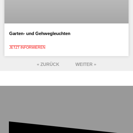
Garten- und Gehwegleuchten
JETZT INFORMIEREN
« ZURÜCK
WEITER »