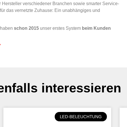
r Hersteller verschiedener Branchen sowie smarter Service-
 für das vernetzte Zuhause: Ein unabhängiges und
 haben
schon 2015
unser erstes System
beim Kunden
“
nfalls interessieren
LED-BELEUCHTUNG