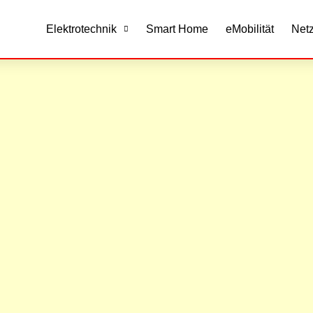
Elektrotechnik
Smart Home
eMobilität
Net