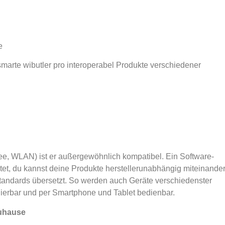
e
 smarte wibutler pro interoperabel Produkte verschiedener
e, WLAN) ist er außergewöhnlich kompatibel. Ein Software-
tet, du kannst deine Produkte herstellerunabhängig miteinande
tandards übersetzt. So werden auch Geräte verschiedenster
erbar und per Smartphone und Tablet bedienbar.
Zuhause