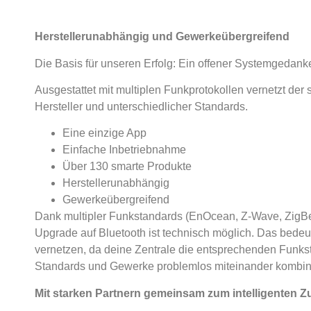
Herstellerunabhängig und Gewerkeübergreifend
Die Basis für unseren Erfolg: Ein offener Systemgedank
Ausgestattet mit multiplen Funkprotokollen vernetzt der
Hersteller und unterschiedlicher Standards.
Eine einzige App
Einfache Inbetriebnahme
Über 130 smarte Produkte
Herstellerunabhängig
Gewerkeübergreifend
Dank multipler Funkstandards (EnOcean, Z-Wave, ZigBe
Upgrade auf Bluetooth ist technisch möglich. Das bedeu
vernetzen, da deine Zentrale die entsprechenden Funks
Standards und Gewerke problemlos miteinander kombini
Mit starken Partnern gemeinsam zum intelligenten 