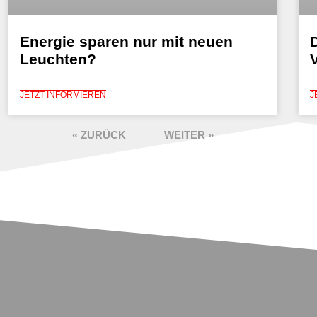
Energie sparen nur mit neuen
Leuchten?
JETZT INFORMIEREN
J
« ZURÜCK
WEITER »