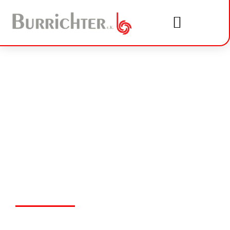
Reparatur und
Kundendienst
Nichts hält für die Ewigkeit.