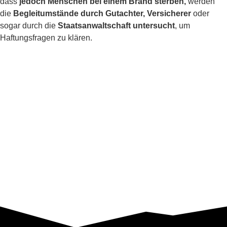
dass
jedoch Menschen bei einem Brand sterben,
werden
die
Begleitumstände durch Gutachter, Versicherer
oder
sogar durch die
Staatsanwaltschaft untersucht
, um
Haftungsfragen zu klären.