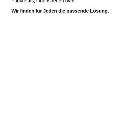
Funkrelais, Innensirenen uvm.
Wir finden für Jeden die passende Lösung
.