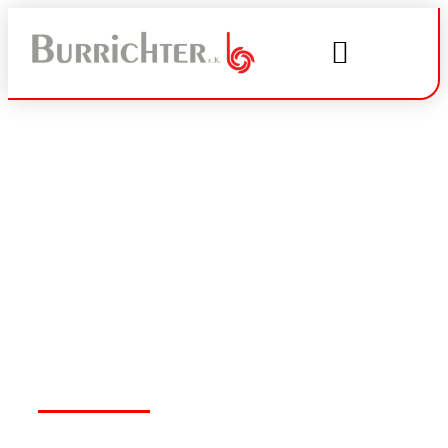
Rauchwarn- & CO-
Melder
Lebensretter im Einsatz