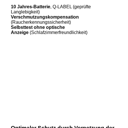
10 Jahres-Batterie
, Q-LABEL (geprüfte
Langlebigkeit)
Verschmutzungskompensation
(Raucherkennungssicherheit)
Selbsttest ohne optische
Anzeige
(Schlafzimmerfreundlichkeit)
Optimaler Schutz durch Vernetzung der