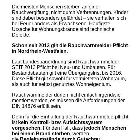
Die meisten Menschen sterben an einer
Rauchvergiftung, nicht durch Verbrennungen. Kinder
sind dabei besonders gefährdet – sie verhalten sich
bei Feuer anders als Erwachsene. Häufigste
Ursache für Wohnungsbrände sind technische
Defekte.
Schon seit 2013 gilt die Rauchwarnmelder-Pflicht
in Nordrhein-Westfalen.
Laut Landesbauordnung sind Rauchwarnmelder
SEIT 2013 Pflicht bei Neu- und Umbauten. Für
Bestandsbauten gilt eine Übergangsfrist bis 2016.
Diese Pflicht gilt sowohl für vermieteten Wohnraum,
als auch für selbst genutztes Wohneigentum.
Rauchwarnmelder dürfen nicht einfach irgendwie
montiert werden, es müssen die Anforderungen der
DIN 14676 erfüllt sein.
Denn für die Einhaltung der Rauchwarnmelderpflicht
ist
kein Kontroll- bzw. Aufsichtssystem
vorgesehen.
Für den Fall, dass
jedoch Menschen
bei einem Brand sterben,
werden
die
Begleitumstände durch Gutachter,