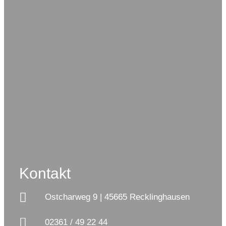
Kontakt
Ostcharweg 9 | 45665 Recklinghausen
02361 / 49 22 44