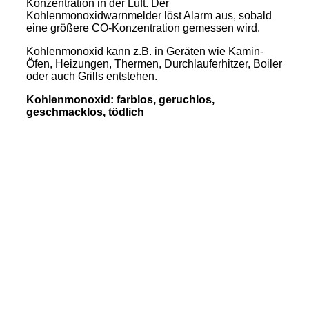
Konzentration in der Luft. Der
Kohlenmonoxidwarnmelder löst Alarm aus, sobald
eine größere CO-Konzentration gemessen wird.
Kohlenmonoxid kann z.B. in Geräten wie Kamin-
Öfen, Heizungen, Thermen, Durchlauferhitzer, Boiler
oder auch Grills entstehen.
Kohlenmonoxid: farblos, geruchlos,
geschmacklos, tödlich